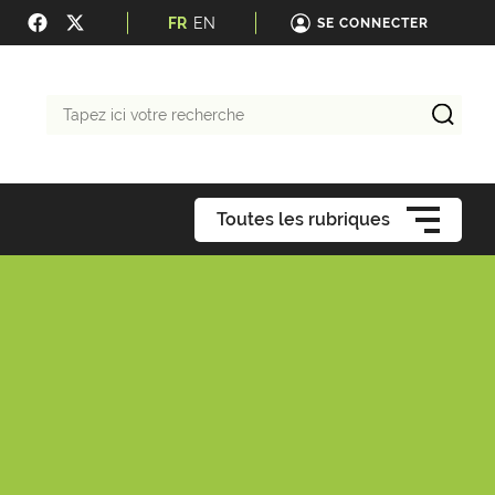
FR
EN
SE CONNECTER
Tapez
ici
votre
recherche
Toutes les rubriques