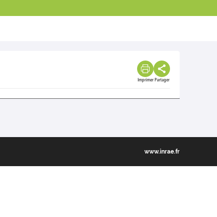
Imprimer
Partager
www.inrae.fr